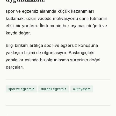
spor ve egzersiz alanında küçük kazanımları
kutlamak, uzun vadede motivasyonu canlı tutmanın
etkili bir yöntemi. İlerlemenin her aşaması değerli ve
kayda değer.
Bilgi birikimi artıkça spor ve egzersiz konusuna
yaklaşım biçimi de olgunlaşıyor. Başlangıçtaki
yanılgılar aslında bu olgunlaşma sürecinin doğal
parçaları.
spor ve egzersiz
düzenli egzersiz
aktif yaşam