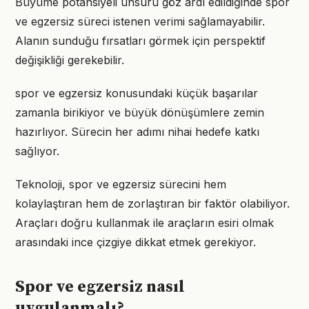
Büyüme potansiyeli unsuru göz ardı edildiğinde spor
ve egzersiz süreci istenen verimi sağlamayabilir.
Alanın sunduğu fırsatları görmek için perspektif
değişikliği gerekebilir.
spor ve egzersiz konusundaki küçük başarılar
zamanla birikiyor ve büyük dönüşümlere zemin
hazırlıyor. Sürecin her adımı nihai hedefe katkı
sağlıyor.
Teknoloji, spor ve egzersiz sürecini hem
kolaylaştıran hem de zorlaştıran bir faktör olabiliyor.
Araçları doğru kullanmak ile araçların esiri olmak
arasındaki ince çizgiye dikkat etmek gerekiyor.
Spor ve egzersiz nasıl
uygulanmalı?