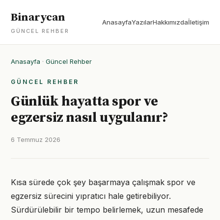
Binarycan
Anasayfa
Yazılar
Hakkımızda
İletişim
GÜNCEL REHBER
Anasayfa
·
Güncel Rehber
GÜNCEL REHBER
Günlük hayatta spor ve
egzersiz nasıl uygulanır?
6 Temmuz 2026
Kısa sürede çok şey başarmaya çalışmak spor ve
egzersiz sürecini yıpratıcı hale getirebiliyor.
Sürdürülebilir bir tempo belirlemek, uzun mesafede