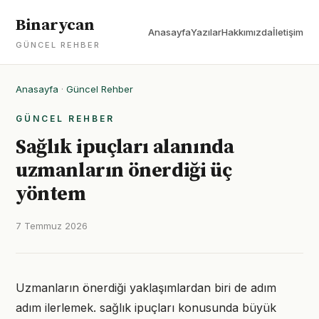
Binarycan
Anasayfa
Yazılar
Hakkımızda
İletişim
GÜNCEL REHBER
Anasayfa
·
Güncel Rehber
GÜNCEL REHBER
Sağlık ipuçları alanında
uzmanların önerdiği üç
yöntem
7 Temmuz 2026
Uzmanların önerdiği yaklaşımlardan biri de adım
adım ilerlemek. sağlık ipuçları konusunda büyük