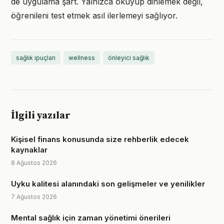
de uygulama şart. Yalnızca okuyup dinlemek değil,
öğrenileni test etmek asıl ilerlemeyi sağlıyor.
sağlık ipuçları
wellness
önleyici sağlık
İlgili yazılar
Kişisel finans konusunda size rehberlik edecek
kaynaklar
8 Ağustos 2026
Uyku kalitesi alanındaki son gelişmeler ve yenilikler
7 Ağustos 2026
Mental sağlık için zaman yönetimi önerileri