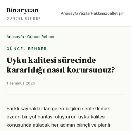
Binarycan
Anasayfa
Yazılar
Hakkımızda
İletişim
GÜNCEL REHBER
Anasayfa
·
Güncel Rehber
GÜNCEL REHBER
Uyku kalitesi sürecinde
kararlılığı nasıl korursunuz?
1 Temmuz 2026
Farklı kaynaklardan gelen bilgileri sentezlemek
özgün bir yol haritası oluşturur. uyku kalitesi
konusunda atılacak her adımın bilinçli ve planlı