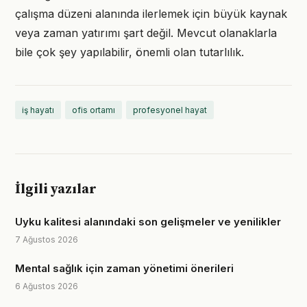
çalışma düzeni alanında ilerlemek için büyük kaynak
veya zaman yatırımı şart değil. Mevcut olanaklarla
bile çok şey yapılabilir, önemli olan tutarlılık.
iş hayatı
ofis ortamı
profesyonel hayat
İlgili yazılar
Uyku kalitesi alanındaki son gelişmeler ve yenilikler
7 Ağustos 2026
Mental sağlık için zaman yönetimi önerileri
6 Ağustos 2026