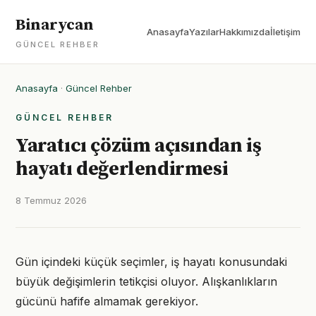
Binarycan
Anasayfa
Yazılar
Hakkımızda
İletişim
GÜNCEL REHBER
Anasayfa
·
Güncel Rehber
GÜNCEL REHBER
Yaratıcı çözüm açısından iş
hayatı değerlendirmesi
8 Temmuz 2026
Gün içindeki küçük seçimler, iş hayatı konusundaki
büyük değişimlerin tetikçisi oluyor. Alışkanlıkların
gücünü hafife almamak gerekiyor.